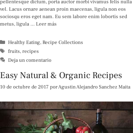
pellentesque dictum, porta auctor morbi vivamus felis nulla
vel. Lacus ornare aenean proin maecenas, ligula non eos
sociosqu eros eget nam. Eu sem labore enim lobortis sed
metus, ligula …
Leer más
Categorías
Healthy Eating
,
Recipe Collections
Etiquetas
fruits
,
recipes
Deja un comentario
Easy Natural & Organic Recipes
10 de octubre de 2017
por
Agustin Alejandro Sanchez Maita