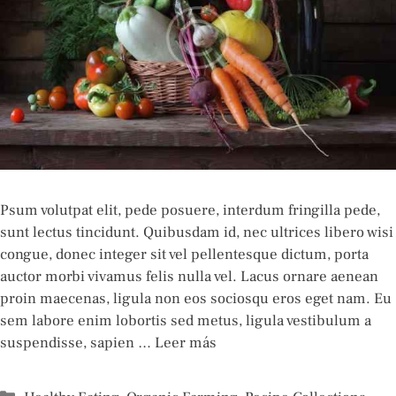
Psum volutpat elit, pede posuere, interdum fringilla pede,
sunt lectus tincidunt. Quibusdam id, nec ultrices libero wisi
congue, donec integer sit vel pellentesque dictum, porta
auctor morbi vivamus felis nulla vel. Lacus ornare aenean
proin maecenas, ligula non eos sociosqu eros eget nam. Eu
sem labore enim lobortis sed metus, ligula vestibulum a
suspendisse, sapien …
Leer más
Categorías