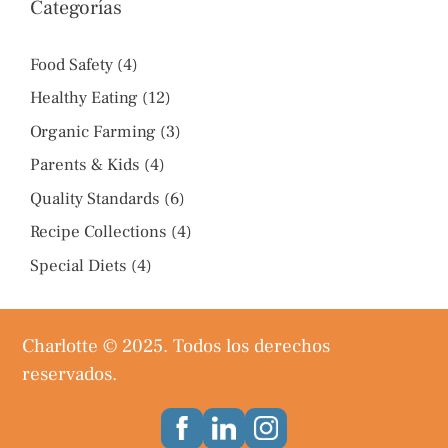
Categorías
Food Safety
(4)
Healthy Eating
(12)
Organic Farming
(3)
Parents & Kids
(4)
Quality Standards
(6)
Recipe Collections
(4)
Special Diets
(4)
Charlotte © 2025. Todos los derechos
reservados.