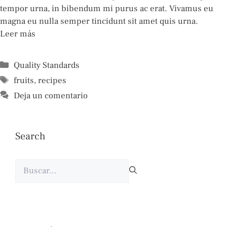
tempor urna, in bibendum mi purus ac erat. Vivamus eu
magna eu nulla semper tincidunt sit amet quis urna.
Leer más
Categorías
Quality Standards
Etiquetas
fruits
,
recipes
Deja un comentario
Search
Buscar: