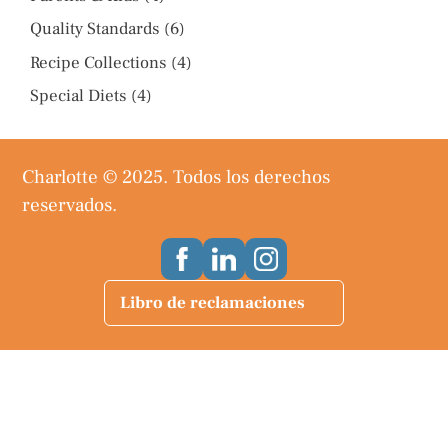
Quality Standards
(6)
Recipe Collections
(4)
Special Diets
(4)
Charlotte © 2025. Todos los derechos
reservados.
Libro de reclamaciones